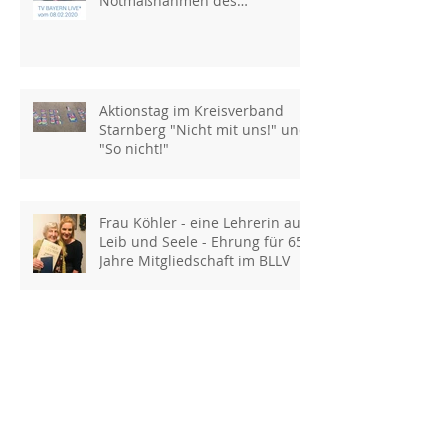
Notmaßnahmen des
Kultusministeriums
Aktionstag im Kreisverband
Starnberg "Nicht mit uns!" und
"So nicht!"
Frau Köhler - eine Lehrerin aus
Leib und Seele - Ehrung für 65
Jahre Mitgliedschaft im BLLV
Hans-Peter Etter wird
Ehrenmitglied des BLLV