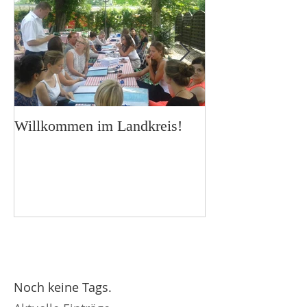
Willkommen im Landkreis!
Besuch bei den
Noch keine Tags.