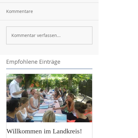
Kommentare
Kommentar verfassen...
Empfohlene Einträge
Willkommen im Landkreis!
Besuch bei den