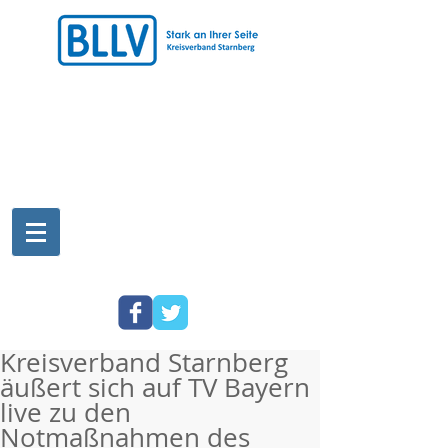
Kreisverband Starnberg
äußert sich auf TV Bayern
live zu den
Notmaßnahmen des